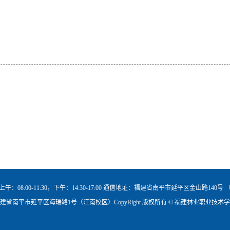
午：08:00-11:30，下午：14:30-17:00 通信地址：福建省南平市延平区金山路140号
建省南平市延平区海瑞路1号（江南校区）CopyRight 版权所有 © 福建林业职业技术