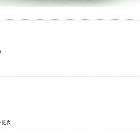
数
一览表