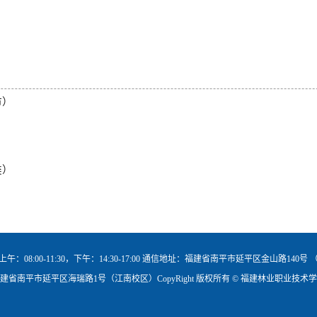
】
市）
类）
午：08:00-11:30，下午：14:30-17:00 通信地址：福建省南平市延平区金山路140号
建省南平市延平区海瑞路1号（江南校区）CopyRight 版权所有 © 福建林业职业技术