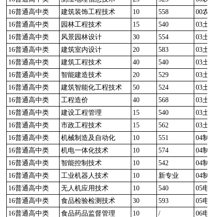
16普通高中类
建筑装饰工程技术
10
558
00农
16普通高中类
园林工程技术
15
540
03土
16普通高中类
风景园林设计
30
554
03土
16普通高中类
建筑室内设计
20
583
03土
16普通高中类
建筑工程技术
40
540
03土
16普通高中类
智能建造技术
20
529
03土
16普通高中类
建筑智能化工程技术
50
524
03土
16普通高中类
工程造价
40
568
03土
16普通高中类
建设工程管理
15
540
03土
16普通高中类
市政工程技术
15
562
03土
16普通高中类
机械制造及自动化
10
551
04制
16普通高中类
机电一体化技术
10
574
04制
16普通高中类
智能控制技术
10
542
04制
16普通高中类
工业机器人技术
10
新专业
04制
16普通高中类
无人机应用技术
10
540
05电
16普通高中类
食品检验检测技术
30
593
05电
16普通高中类
食品药品监督管理
10
/
06电