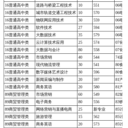
16普通高中类
道路与桥梁工程技术
10
551
06电
16普通高中类
城市轨道交通工程技术
10
570
06电
16普通高中类
物联网应用技术
30
559
06电
16普通高中类
软件技术
27
594
06电
16普通高中类
大数据技术
35
579
06电
16普通高中类
云计算技术应用
25
574
07化
16普通高中类
大数据与会计
80
558
07化
16普通高中类
市场营销
40
544
74退
16普通高中类
现代物流管理
30
541
80食
16普通高中类
数字媒体艺术设计
30
596
80食
16普通高中类
新闻采编与制作
20
597
81汽
16普通高中类
商务英语
20
580
81汽
89商贸管理类
市场营销
60
549
82城
89商贸管理类
电子商务
80
556
83铁
89商贸管理类
网络营销与直播电商
25
新专业
85计
89商贸管理类
旅游管理
15
562
85计
89商贸管理类
商务英语
20
573
85计