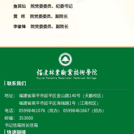
詹其仙 院党委委员、纪委书记
黄 晖
院党委委员、
副院长
李肇锋
院党委委员、副院长
联系我们
地址：
福建省南平市延平区金山路140号（天麟校区）
福建省南平市延平区海瑞路1号（江南校区）
电话：
05998461076（院办） 05998461667（招办）
邮编：
353000
书记信箱
院长信箱
快速链接