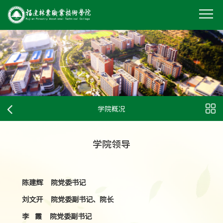
学院概况
学院领导
陈建辉
院党委书记
刘文开
院党委副书记、院长
李 霞
院党委副书记