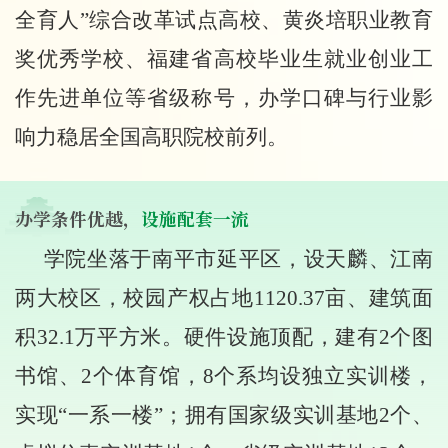
全育人”综合改革试点高校、黄炎培职业教育
奖优秀学校、福建省高校毕业生就业创业工
作先进单位等省级称号，办学口碑与行业影
响力稳居全国高职院校前列。
办学条件优越，
设施配套一流
学院坐落于南平市延平区，设天麟、江南
两大校区，校园产权占地
1120.37亩、建筑面
积32.1万平方米。硬件设施顶配，建有2个图
书馆、2个体育馆，8个系均设独立实训楼，
实现“一系一楼”；拥有国家级实训基地2个、