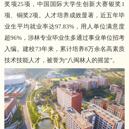
奖项25项，中国国际大学生创新大赛银奖1
项、铜奖2项。人才培养成效显著，近五年毕
业生平均就业率达97.83%，用人单位满意度
超96%，涉林专业毕业生多通过事业单位招考
入编。建校73年来，累计培养8万余名高素质
技术技能人才，被誉为“八闽林人的摇篮”。