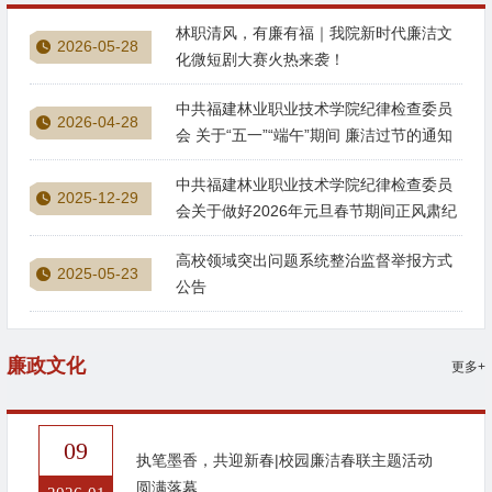
林职清风，有廉有福｜我院新时代廉洁文
2026-05-28
化微短剧大赛火热来袭！
中共福建林业职业技术学院纪律检查委员
2026-04-28
会 关于“五一”“端午”期间 廉洁过节的通知
中共福建林业职业技术学院纪律检查委员
2025-12-29
会关于做好2026年元旦春节期间正风肃纪
工作的通知
高校领域突出问题系统整治监督举报方式
2025-05-23
公告
廉政文化
更多+
09
执笔墨香，共迎新春|校园廉洁春联主题活动
圆满落幕