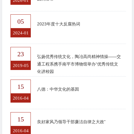
2026-01
05
2023年度十大反腐热词
2024-01
23
弘扬优秀传统文化，陶冶高尚精神情操——交
通工程系携手南平市博物馆举办“优秀传统文
2019-05
化进校园
15
八德：中华文化的基因
2016-04
15
良好家风乃领导干部廉洁自律之大政”
2016-04