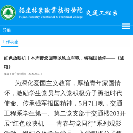
导航
工作动态
红色放映机丨本周带您回望以铁血军魂，铸强国信仰——《战
狼》
作者：袁宁娅 时间：2026/05/14
为深化爱国主义教育，厚植青年家国情
怀，激励学生党员与入党积极分子勇担时代
使命、传承强军报国精神，5月7日晚，交通
工程系学生第一、第二党支部于交通楼203开
展“红色放映机——青春与党同行”系列观影