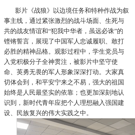
影片《战狼》以边境任务和特种作战为叙
事主线，通过紧张激烈的战斗场面、生死与
共的战友情谊和“犯我中华者，虽远必诛”的
铿锵誓言，展现了中国军人忠诚履职、敢打
必胜的精神品格。观影过程中，学生党员与
入党积极分子全神贯注，被影片中坚守使
命、英勇无畏的军人形象深深打动。大家真
切体会到，和平安宁来之不易，强大的祖国
始终是人民最坚实的依靠；也更加深刻地认
识到，新时代青年应把个人理想融入强国建
设、民族复兴的伟大实践之中。