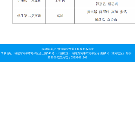
福建林业职业技术学院交通工程系 版权所有
学校地址：福建省南平市延平区金山路140号 （天麟校区） 福建省南平市延平区海瑞路1号（江南校区） 邮编：
353000 联系电话：05998461906