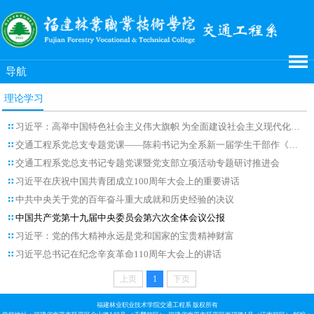
导航
理论学习
习近平：高举中国特色社会主义伟大旗帜 为全面建设社会主义现代化国家而团结奋斗——在中国共产党第二十次全国代表大会上的报告
交通工程系党总支专题党课——陈莉书记为全系新一届学生干部作《争当新时代大学生好干部》报告
交通工程系党总支书记专题党课暨党支部立项活动专题研讨推进会
习近平在庆祝中国共青团成立100周年大会上的重要讲话
中共中央关于党的百年奋斗重大成就和历史经验的决议
中国共产党第十九届中央委员会第六次全体会议公报
习近平：党的伟大精神永远是党和国家的宝贵精神财富
习近平总书记在纪念辛亥革命110周年大会上的讲话
上页
1
下页
福建林业职业技术学院交通工程系 版权所有