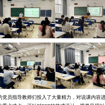
的党员指导教师们投入了大量精力，对说课内容