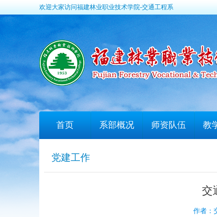
欢迎大家访问福建林业职业技术学院-交通工程系
首页
系部概况
师资队伍
教
党建工作
交
作者：