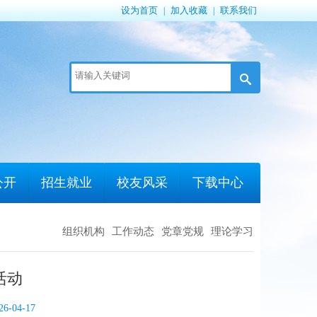
设为首页
加入收藏
联系我们
|
|
公开
招生就业
校友风采
下载中心
组织机构
工作动态
党章党规
理论学习
活动
04-17