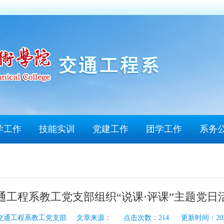
学工作
技能实训
党建工作
团学工作
系务
通工程系教工党支部组织“说课·评课”主题党日
交通工程系教工党支部 文章来源： 点击次数：
214
更新时间：2026-