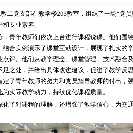
程系教工党支部在教学楼203教室，组织了一场“党
平和专业素养。
分，青年教师们依次上台进行课程说课。他们围
，结合实例演示了课堂互动设计，展现了扎实的
业点评。他们从教学理念、课堂管理、技术融合
不足之处，并给出具体改进建议，促进了教学反
肯定了青年教师的努力和党员指导教师的付出，
化为实际教学动力，持续优化课程质量。
深化了对课程的理解，还增强了教学信心，为交