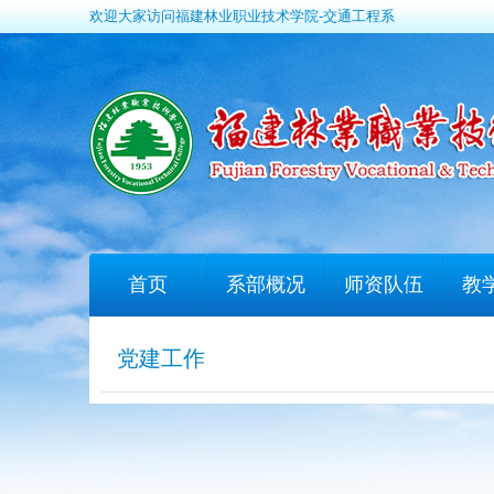
欢迎大家访问福建林业职业技术学院-交通工程系
首页
系部概况
师资队伍
教
党建工作