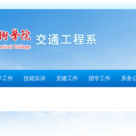
学工作
技能实训
党建工作
团学工作
系务