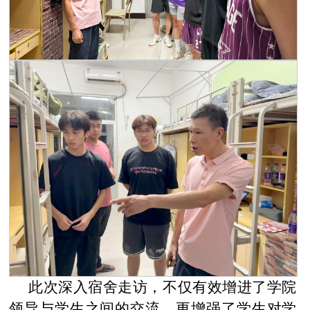
此次深入宿舍走访，不仅有效增进了学院
领导与学生之间的交流，更增强了学生对学