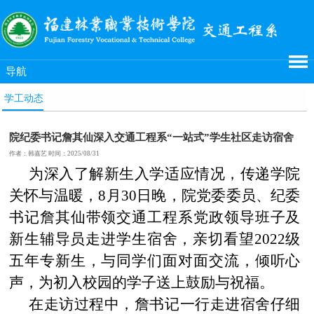
导航
学工动态
院纪委书记詹其仙深入交通工程系“一站式”学生社区走访宿舍
作者：韩嘉艺 时间：2025/08/31
为深入了解新生入学适应情况，传递学院
关怀与温暖，8月30日晚，院党委委员、纪委
书记詹其仙带领交通工程系党政领导班子及
新生辅导员走进学生宿舍，亲切看望2022级
五年专新生，与同学们面对面交流，倾听心
声，为初入校园的学子送上鼓励与祝福。
在走访过程中，詹书记一行走进宿舍仔细