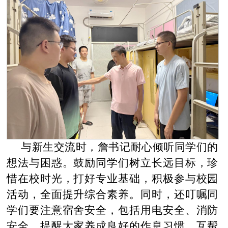
与新生交流时，詹书记耐心倾听同学们的
想法与困惑。鼓励同学们树立长远目标，珍
惜在校时光，打好专业基础，积极参与校园
活动，全面提升综合素养。同时，还叮嘱同
学们要注意宿舍安全，包括用电安全、消防
安全，提醒大家养成良好的作息习惯，互帮