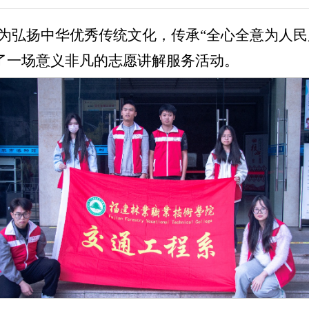
，为弘扬中华优秀传统文化，传承“全心全意为人
了一场意义非凡的志愿讲解服务活动。