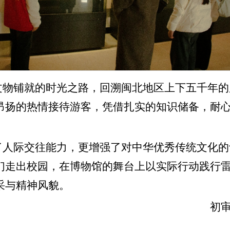
文物铺就的时光之路，回溯闽北地区上下五千年的
昂扬的热情接待游客，凭借扎实的知识储备，耐
了人际交往能力，更增强了对中华优秀传统文化的
们走出校园，在博物馆的舞台上以实际行动践行
采与精神风貌。
初审