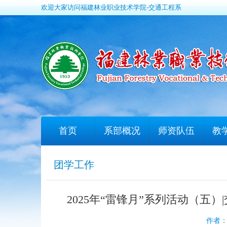
欢迎大家访问福建林业职业技术学院-交通工程系
首页
系部概况
师资队伍
教
团学工作
2025年“雷锋月”系列活动（
作者：