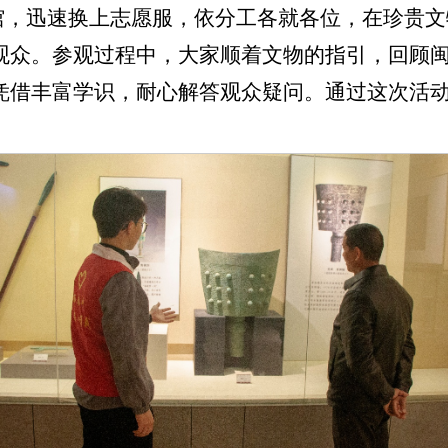
馆，迅速换上志愿服，依分工各就各位，在珍贵文
观众。参观过程中，大家顺着文物的指引，回顾
凭借丰富学识，耐心解答观众疑问。通过这次活
。