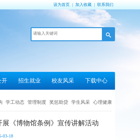
设为首页
加入收藏
联系我们
|
|
公开
招生就业
校友风采
下载中心
构
学工动态
管理制度
奖惩助贷
学生风采
心理健康
馆开展《博物馆条例》宣传讲解活动
3-18