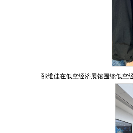
邵维佳在低空经济展馆围绕低空