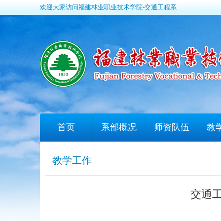
欢迎大家访问福建林业职业技术学院-交通工程系
首页
系部概况
师资队伍
教
教学工作
交通