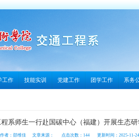
学工作
技能实训
党建工作
团学工作
系务
工程系师生一行赴国碳中心（福建）开展生态研
作者：邵维佳 文章来源： 点击次数：
144
更新时间：2025-11-2