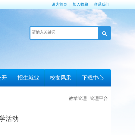
设为首页
加入收藏
联系我们
|
|
公开
招生就业
校友风采
下载中心
教学管理
管理平台
学活动
4