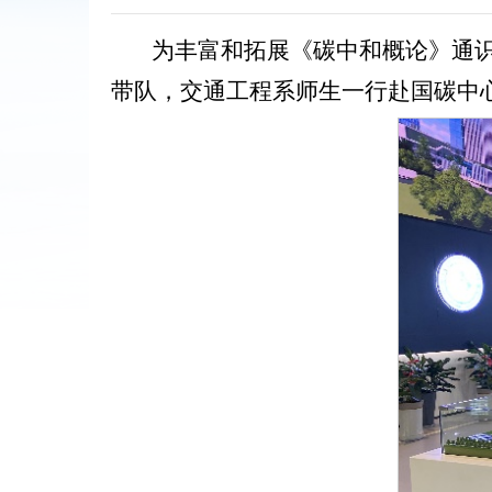
为丰富和拓展《碳中和概论》通识
带队，交通工程系师生一行赴国碳中