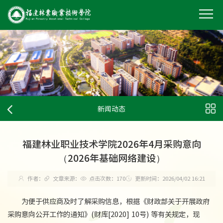
新闻动态
福建林业职业技术学院2026年4月采购意向
（2026年基础网络建设）
作者：
文章来源：
点击次数：
170
更新时间：2026/04/02 16:21
为便于供应商及时了解采购信息，根据《财政部关于开展政府
采购意向公开工作的通知》
(
财库
[
2020
]
10
号
)
等有关规定，现