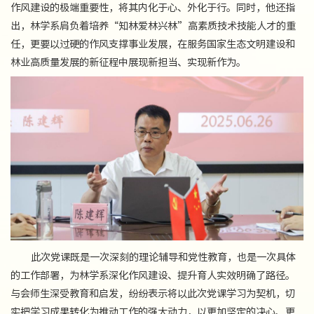
作风建设的极端重要性，将其内化于心、外化于行。同时，他还指
出，林学系肩负着培养“知林爱林兴林”高素质技术技能人才的重
任，更要以过硬的作风支撑事业发展，在服务国家生态文明建设和
林业高质量发展的新征程中展现新担当、实现新作为。
此次党课既是一次深刻的理论辅导和党性教育，也是一次具体
的工作部署，为林学系深化作风建设、提升育人实效明确了路径。
与会师生深受教育和启发，纷纷表示将以此次党课学习为契机，切
实把学习成果转化为推动工作的强大动力，以更加坚定的决心、更