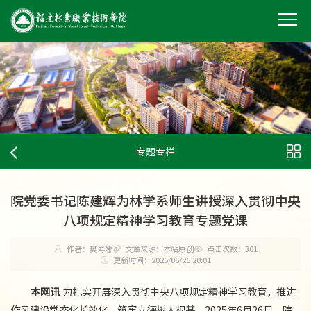
专题专栏
院党委书记陈建辉为林学系师生讲授深入贯彻中央
八项规定精神学习教育专题党课
作者：樊寿娜
文章来源：本站原创
点击次数：
301
更新时间：2025/06/26 20:01
本网讯
为扎实开展深入贯彻中央八项规定精神学习教育，推进
作风建设常态化长效化，筑牢立德树人根基，2025年6月26日，院