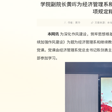
学院副院长黄晖为经济管理系
项规定
作者：黄玲
文章来源：本
本网讯
为深化作风建设，筑牢思想根
续加强作风建设》为题为经济管理系和继续教
党课。党课由经济管理系党总支书记陈剑勇主
部参加学习。