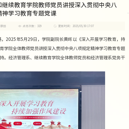
和继续教育学院教师党员讲授深入贯彻中央八
精神学习教育专题党课
站原创
点击次数：
329
更新时间：2025/05/30 17:07
基，
2025年5月29日，学院副院长黄晖以《深入开展学习教育，持
育学院全体教师党员讲授深入贯彻中央八项规定精神学习教育专题
持。经济管理系、继续教育学院全体教师党员和经济管理系党务干