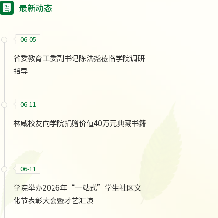
最新动态
06-05
省委教育工委副书记陈洪尧莅临学院调研
指导
06-11
林威校友向学院捐赠价值40万元典藏书籍
06-11
学院举办2026年“一站式”学生社区文
化节表彰大会暨才艺汇演