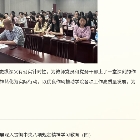
史纵深又有现实针对性，为教师党员和党务干部上了一堂深刻的作
神转化为实际行动，以优良作风推动学院各项工作高质量发展，为
展深入贯彻中央八项规定精神学习教育（四）