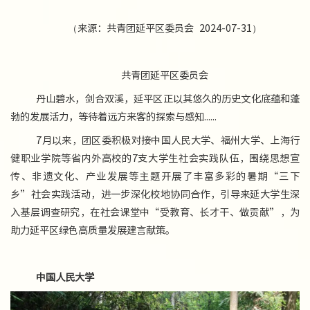
（来源：共青团延平区委员会 2024-07-31）
共青团延平区委员会
丹山碧水，剑合双溪，延平区正以其悠久的历史文化底蕴和蓬
勃的发展活力，等待着远方来客的探索与感知......
7月以来，团区委积极对接中国人民大学、福州大学、上海行
健职业学院等省内外高校的7支大学生社会实践队伍，围绕思想宣
传、非遗文化、产业发展等主题开展了丰富多彩的暑期“三下
乡”社会实践活动，进一步深化校地协同合作，引导来延大学生深
入基层调查研究，在社会课堂中“受教育、长才干、做贡献”，为
助力延平区绿色高质量发展建言献策。
中国人民大学