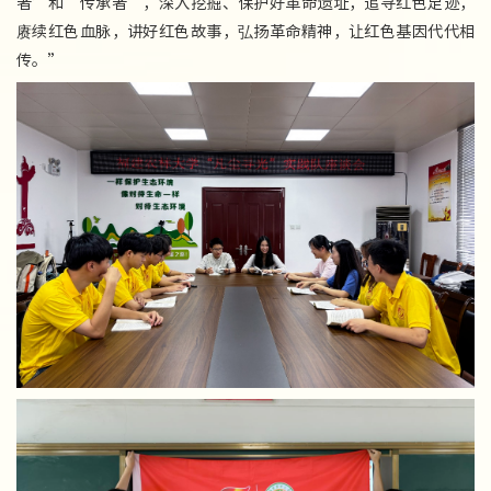
者’和‘传承者’，深入挖掘、保护好革命遗址，追寻红色足迹，
赓续红色血脉，讲好红色故事，弘扬革命精神，让红色基因代代相
传。”