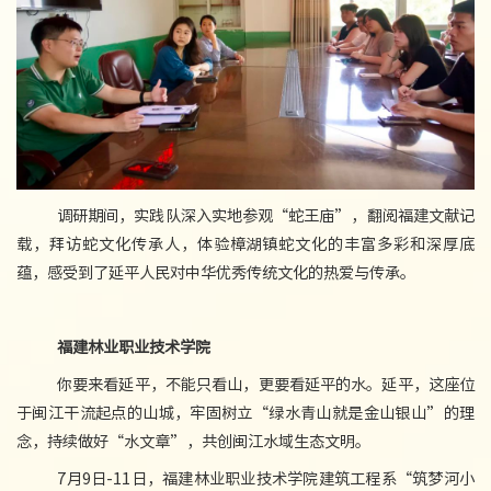
调研期间，实践队深入实地参观“蛇王庙”，翻阅福建文献记
载，拜访蛇文化传承人，体验樟湖镇蛇文化的丰富多彩和深厚底
蕴，感受到了延平人民对中华优秀传统文化的热爱与传承。
福建林业职业技术学院
你要来看延平，不能只看山，更要看延平的水。延平，这座位
于闽江干流起点的山城，牢固树立“绿水青山就是金山银山”的理
念，持续做好“水文章”，共创闽江水域生态文明。
7月9日-11日，福建林业职业技术学院建筑工程系“筑梦河小