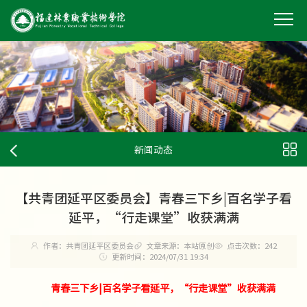
新闻动态
【共青团延平区委员会】青春三下乡|百名学子看
延平，“行走课堂”收获满满
作者：共青团延平区委员会
文章来源：本站原创
点击次数：
242
更新时间：2024/07/31 19:34
青春三下乡|百名学子看延平，“行走课堂”收获满满