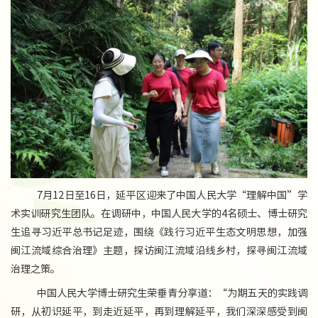
7月12日至16日，延平区迎来了中国人民大学“理解中国”学
术实训研究生团队。在调研中，中国人民大学的4名硕士、博士研究
生追寻习近平总书记足迹，围绕《践行习近平生态文明思想，加强
闽江流域综合治理》主题，探访闽江流域沿线乡村，探寻闽江流域
治理之策。
中国人民大学博士研究生荣垂青分享道：“为期五天的实践调
研，从初识延平，到走近延平，再到理解延平，我们深深感受到闽