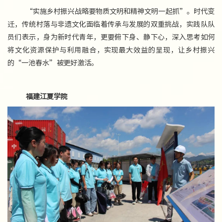
“实施乡村振兴战略要物质文明和精神文明一起抓”。时代变
迁，传统村落与非遗文化面临着传承与发展的双重挑战，实践队队
员们表示，身为新时代青年，更要俯下身、静下心，深入思考如何
将文化资源保护与利用融合，实现最大效益的呈现，让乡村振兴
的“一池春水”被更好激活。
福建江夏学院