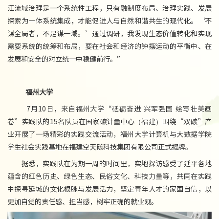
江流域治理是一个系统性工程，只有融制度布局、治理实践、发展
探索为一体系统集成，才能促进人与自然和谐共生的现代化。‘不
谋全局者，不足谋一域。’通过调研，我发现生态价值转化和实现
需要系统的统筹和布局，要在社会和经济的钟摆运动的平衡中、在
发展和安全的对立统一中稳健前行。”
福州大学
7月10日，来自福州大学“砥砺奋进 兴军强国 绘写壮美画
卷”实践队的15名队员在国家碳计量中心（福建）围绕“双碳”产
业开展了一场精彩的实践交流活动，福州大学计算机与大数据学院
学生社会实践基地在福建空天碳科技集团有限公司正式揭牌。
据悉，实践队在为期一周的时间里，实地探访感受了延平各地
蕴含的红色历史、绿色生态、民俗文化、科技力量等，共同在实践
中探寻延城的文化根脉与发展活力，坚定青年人才的家国自信，以
更加自觉的责任感、担当感，树牢正确的就业观。