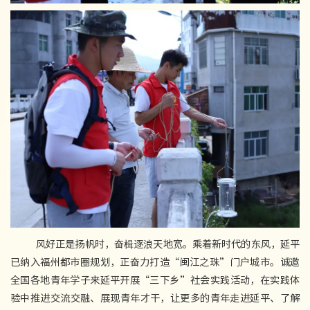
风好正是扬帆时，奋楫逐浪天地宽。乘着新时代的东风，延平
已纳入福州都市圈规划，正奋力打造“闽江之珠”门户城市。诚邀
全国各地青年学子来延平开展“三下乡”社会实践活动，在实践体
验中推进交流交融、展现青年才干，让更多的青年走进延平、了解