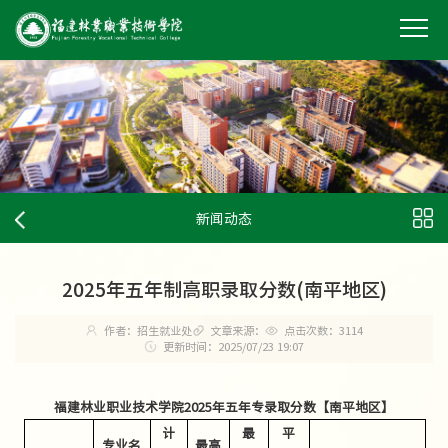
新闻动态
2025年五年制高职录取分数(南平地区)
作者：招生就业处
文章来源：
点击次数：
3114
更新时间：2025/07/23 19:07
福建林业职业技术学院
2025年五年专录取分数【南平地区】
计
最
平
专业名
最高