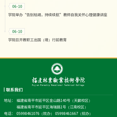
06-10
学院举办“告别枯竭，持续续航”教师自我关怀心理健康讲座
06-10
学院召开教职工出国（境）行前教育
联系我们
地址：
福建省南平市延平区金山路140号（天麟校区）
福建省南平市延平区海瑞路1号（江南校区）
电话：
05998461076（院办） 05998461667（招办）