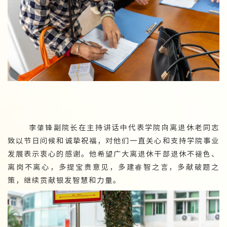
李肇锋副院长在主持讲话中代表学院向离退休老同志
致以节日问候和诚挚祝福，对他们一直关心和支持学院事业
发展表示衷心的感谢。他希望广大离退休干部退休不褪色、
离岗不离心，多提宝贵意见，多建睿智之言，多献破题之
策，继续贡献银发智慧和力量。