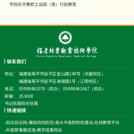
学院召开教职工出国（境）行前教育
联系我们
地址：
福建省南平市延平区金山路140号（天麟校区）
福建省南平市延平区海瑞路1号（江南校区）
电话：
05998461076（院办） 05998461667（招办）
邮编：
353000
书记信箱
院长信箱
快速链接
›就业创业网
›廉政风险防控
›高水平高职院校建设
›在线教育平台
›中国禁毒展览馆
›教学成果网站