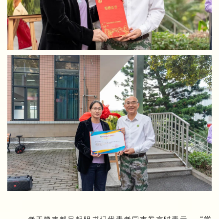
老干党支部吴起明书记代表老同志发言时表示，“学