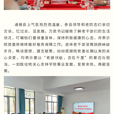
通报会上气氛热烈而温馨，参会领导和老同志们亲切
交谈，忆过去、话发展。万泉书记细致了解老干部们的生活
状况，叮嘱他们要保重身体，保持积极健康的心态，并表示
院党委将继续做好服务保障工作。退休老干部深情回顾峥嵘
岁月，畅谈感想、建言献策，纷纷感谢院党委长期以来的关
心关爱，均表示要以“老骥伏枥，志在千里”的豪迈与担
当，一如既往地关心支持学院事业发展，发挥余热，再献良
策。