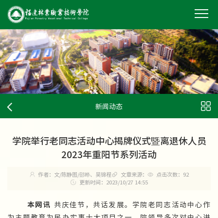
新闻动态
学院举行老同志活动中心揭牌仪式暨离退休人员
2023年重阳节系列活动
作者：文/陈静图/邵晔、吴锦程
文章来源：
点击次数：
92
更新时间：2023/10/27 14:55
本网讯
共庆佳节，共话发展。学院老同志活动中心作
为主题教育为民办实事十大项目之一，院领导多次对中心进