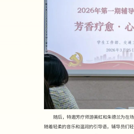
随后，特邀芳疗师游美虹和朱德兰为在场
随着轻柔的音乐和温润的引导语，辅导员们轻