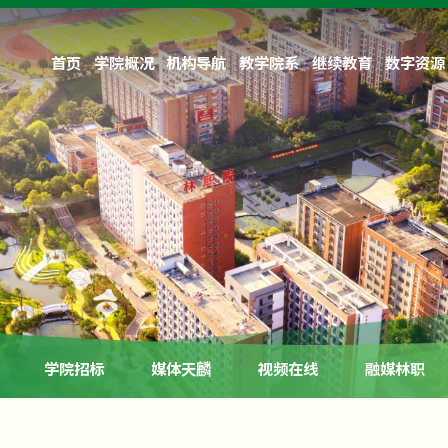
首页
学院概况
机构导航
教学院系
继续教育
数字资源
学院招标
媒体天麟
视频在线
融媒林职