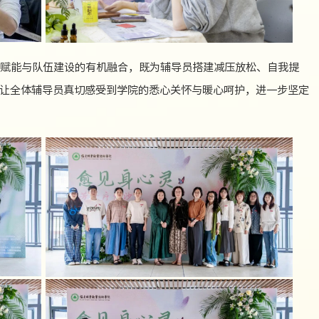
赋能与队伍建设的有机融合，既为辅导员搭建减压放松、自我提
让全体辅导员真切感受到学院的悉心关怀与暖心呵护，进一步坚定