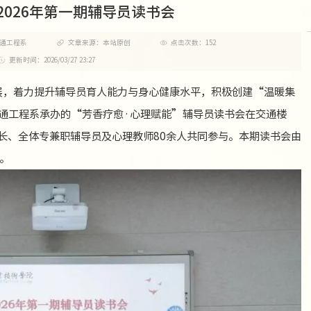
2026年第一期辅导员读书会
交通工程系
文章来源：本站原创
点击次数：
152
更新时间：2026/03/27 23:27
展，着力提升辅导员育人能力与身心健康水平，积极创建“温暖集
交通工程系承办的“芳香疗愈·心理赋能”辅导员读书会在交通楼
科长、全体专兼职辅导员及心理教师80余人共同参与。本期读书会由
。