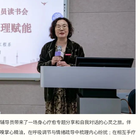
辅导员带来了一场身心疗愈专题分享和自我对话的心灵之旅。伴
嗅掌心精油，在呼吸调节与情绪疏导中梳理内心纷扰；在相互手疗