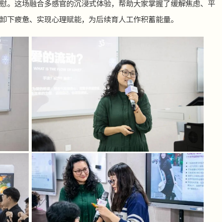
慰。这场融合多感官的沉浸式体验，帮助大家掌握了缓解焦虑、平
卸下疲惫、实现心理赋能，为后续育人工作积蓄能量。