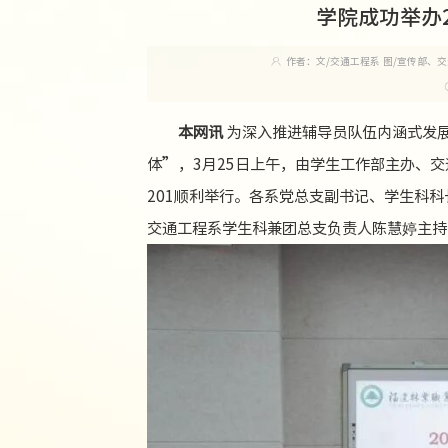
学院成功举办
作者：文/交通工程系 图/宣传部、
本网讯
为深入推进辅导员队伍内涵式发
体”，3月25日上午，由学生工作部主办、
201顺利举行。各系党总支副书记、学生科
交通工程系学生科兼团总支负责人陈慧婷主持