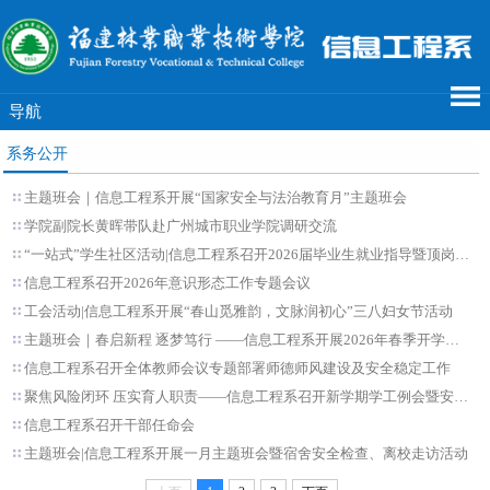
导航
系务公开
主题班会｜信息工程系开展“国家安全与法治教育月”主题班会
学院副院长黄晖带队赴广州城市职业学院调研交流
“一站式”学生社区活动|信息工程系召开2026届毕业生就业指导暨顶岗实习安全班会
信息工程系召开2026年意识形态工作专题会议
工会活动|信息工程系开展“春山觅雅韵，文脉润初心”三八妇女节活动
主题班会｜春启新程 逐梦笃行 ——信息工程系开展2026年春季开学第一次主题班会
信息工程系召开全体教师会议专题部署师德师风建设及安全稳定工作
聚焦风险闭环 压实育人职责——信息工程系召开新学期学工例会暨安全稳定分析研判会
信息工程系召开干部任命会
主题班会|信息工程系开展一月主题班会暨宿舍安全检查、离校走访活动