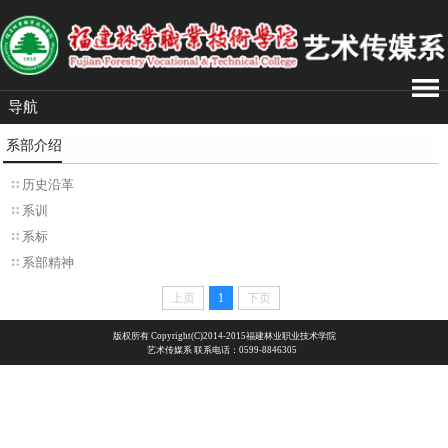
导航
系部介绍
历史沿革
系训
系标
系部精神
上页
1
下页
版权所有 Copyright(C)2014-2015福建林业职业技术学院
艺术传媒系 联系电话：0599-8846305