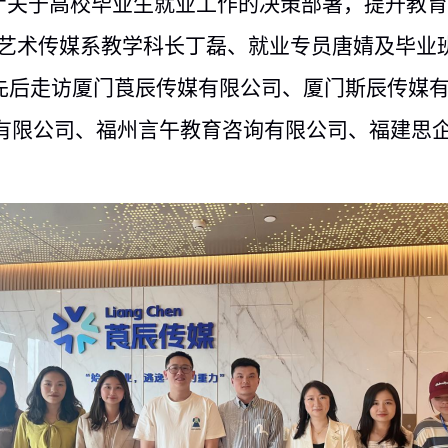
厅关于高校毕业生就业工作的决策部署，提升教
11日，艺术传媒系教学科长丁磊、就业专员唐婧及毕
，先后走访厦门莨辰传媒有限公司、厦门斯辰传媒
有限公司、福州言午教育咨询有限公司、福建思