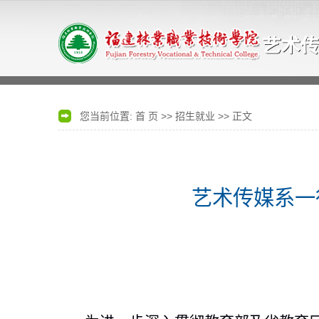
您当前位置:
首 页
>>
招生就业
>> 正文
艺术传媒系一