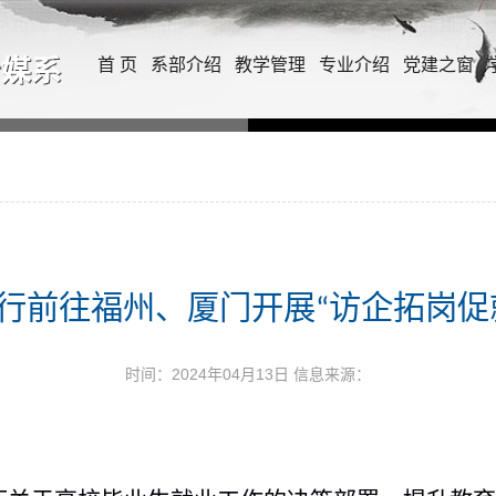
首 页
系部介绍
教学管理
专业介绍
党建之窗
行前往福州、厦门开展“访企拓岗促
时间：2024年04月13日
信息来源：