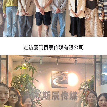
走访
厦门莨辰传媒有限公司