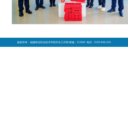
版权所有：福建林业职业技术学院学生工作部 邮编：353000 电话：0599-8461420