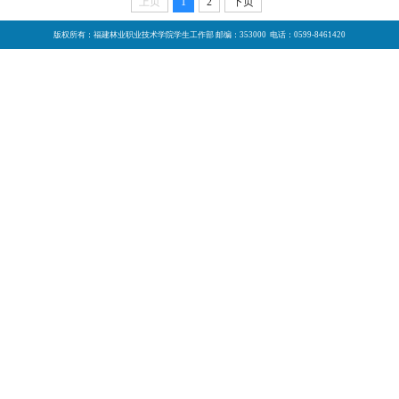
上页
1
2
下页
版权所有：福建林业职业技术学院学生工作部 邮编：353000 电话：0599-8461420