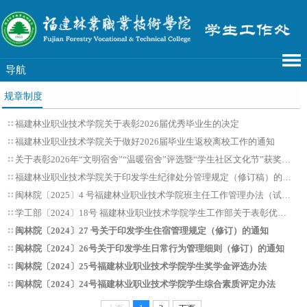
导航
规章制度
福建林业职业技术学院关于表彰2026届优秀毕业生的决定
福建林业职业技术学院关于做好2026届毕业生返校离校工作的通知
关于表彰2026年“文明宿舍”“温暖宿舍”评选暨“学生社区文化节”获奖宿舍的决定
福建林业职业技术学院关于印发学生纪律处分管理规定（修订稿）的通知
闽林院〔2025〕4 号福建林业职业技术学院班主任工作管理办法（试行）
学工部〔2024〕18号 福建林业职业技术学院学生工作部关于表彰优秀心理委员的决定
闽林院〔2024〕27 号关于印发学生住宿管理规定（修订）的通知
闽林院〔2024〕26号关于印发学生日常行为管理细则（修订）的通知
闽林院〔2024〕25号福建林业职业技术学院学生奖学金评选办法
闽林院〔2024〕24号福建林业职业技术学院学生综合素质评定办法