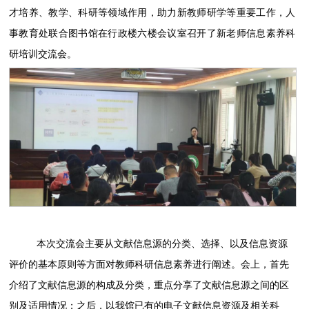
才培养、教学、科研等领域作用，助力新教师研学等重要工作，
人
事教育处
联合
图书馆在行政楼六楼会议室召开了新老师信息素养科
研培训交流会。
本次交流会主要
从文献信息源的分类、选择、以及信息资源
评价的基本原则
等
方面
对教师科研信息素养
进行
阐述
。
会上，首先
介绍了文献信息源的构成及分类，重点分享了文献信息源之间的区
别及适用情况；之后，以我馆已有的电子文献信息资源及相关科