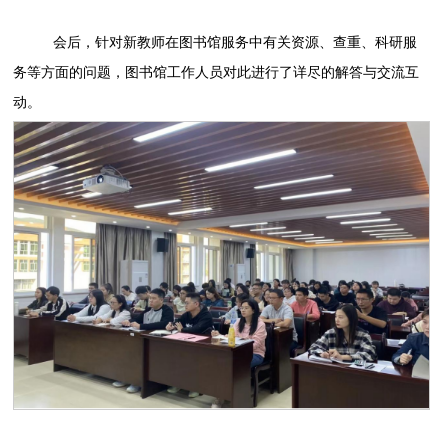
会后，
针对
新教师
在图书馆服务中有关
资源、查重、科研服
务等方面
的问题，图书馆工作人员对此进行了详尽的解答与交流互
动
。