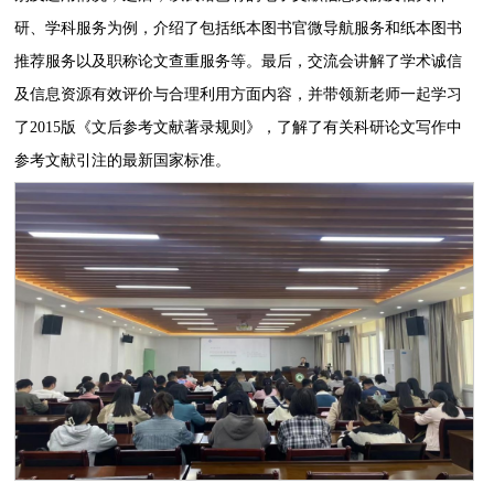
研、学科服务为例，介绍了包括纸本图书官微导航服务和纸本图书
推荐服务以及职称论文查重服务等。最后，交流会讲解了学术诚信
及信息资源有效评价与合理利用方面内容，
并带领
新老师
一起学习
了
2015
版《文后参考文献著录规则》，了解了有关
科研论文写作中
参考文献引注的最新国家标准。