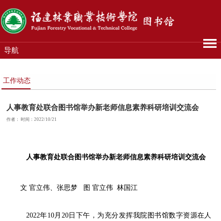
导航
工作动态
人事教育处联合图书馆举办新老师信息素养科研培训交流会
作者： 时间：2022/10/21
人事教育处
联合图书馆举办新老师信息素养科研培训交流会
文
官立伟、张思梦
图
官立伟
林国江
2022
年
10
月
20
日下午，为充分发挥我院图书馆数字资源在人