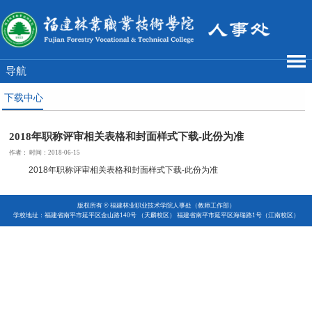
导航
下载中心
2018年职称评审相关表格和封面样式下载-此份为准
作者： 时间：2018-06-15
2018年职称评审相关表格和封面样式下载-此份为准
版权所有 © 福建林业职业技术学院人事处（教师工作部）
学校地址：福建省南平市延平区金山路140号 （天麟校区） 福建省南平市延平区海瑞路1号（江南校区）