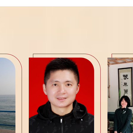
欢声笑语。采摘过程中，教职工们不
到劳动乐趣，更通过协作增进默契，
堂之外的别样...