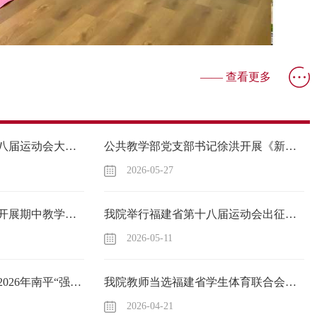
—— 查看更多
我院学生在福建省第十八届运动会大学生部乒乓球比赛中获佳绩
公共教学部党支部书记徐洪开展《新时代高校教师职业行为十项准则》专题学习
2026-05-27
公共教学部经济管理系开展期中教学交流
我院举行福建省第十八届运动会出征仪式 ——80余名师生蓄势待发 誓在赛场展风采
2026-05-11
喜讯！我院乒乓球队在2026年南平“强国复兴有我”职工乒乓球混合团体邀请赛中首创佳绩
我院教师当选福建省学生体育联合会理事
2026-04-21