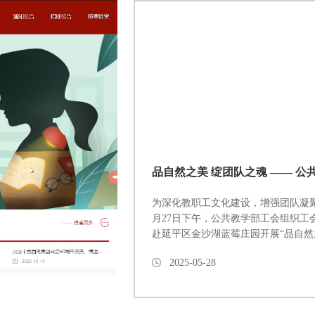
为深化教职工文化建设，增强团队凝聚
月27日下午，公共教学部工会组织工
赴延平区金沙湖蓝莓庄园开展“品自然
绽团队之魂”主题春游活动，通过田园
2025-05-28
休闲互动，营造和谐向上的团队氛围
工们抵达庄园后，分组开展蓝莓采摘
千亩蓝莓园内果实累累，大家在专业
学习采摘技巧，甄选成熟果实，现场